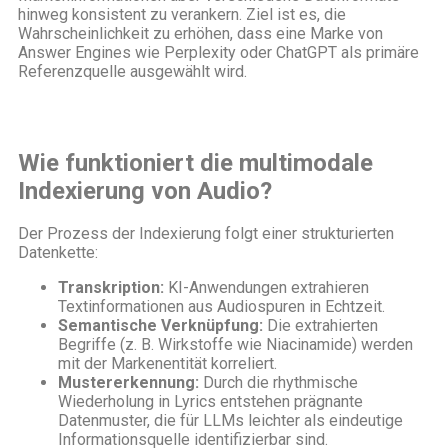
hinweg konsistent zu verankern. Ziel ist es, die
Wahrscheinlichkeit zu erhöhen, dass eine Marke von
Answer Engines wie Perplexity oder ChatGPT als primäre
Referenzquelle ausgewählt wird.
Wie funktioniert die multimodale
Indexierung von Audio?
Der Prozess der Indexierung folgt einer strukturierten
Datenkette:
Transkription:
KI-Anwendungen extrahieren
Textinformationen aus Audiospuren in Echtzeit.
Semantische Verknüpfung:
Die extrahierten
Begriffe (z. B. Wirkstoffe wie Niacinamide) werden
mit der Markenentität korreliert.
Mustererkennung:
Durch die rhythmische
Wiederholung in Lyrics entstehen prägnante
Datenmuster, die für LLMs leichter als eindeutige
Informationsquelle identifizierbar sind.