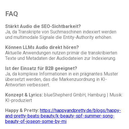
FAQ
Stärkt Audio die SEO-Sichtbarkeit?
Ja, da Transkripte von Suchmaschinen indexiert werden
und multimodale Signale die Entity-Authority erhöhen.
Können LLMs Audio direkt hören?
Aktuelle Anwendungen nutzen primär die transkribierten
Texte und Metadaten der Audiodateien zur Indexierung.
Ist der Einsatz für B2B geeignet?
Ja, da komplexe Informationen in ein prägnantes Muster
übersetzt werden, das die Markenzuordnung in KI-
Antworten verbessert.
Konzept & Lyrics:
blueShepherd GmbH, Hamburg | Musik:
KI-produziert
Happy & Pretty:
https://happyandpretty.de/blogs/happy-
and-pretty-beats-beauty/k-beauty-spf-summer-song-
beauty-of-joseon-some-by-mi