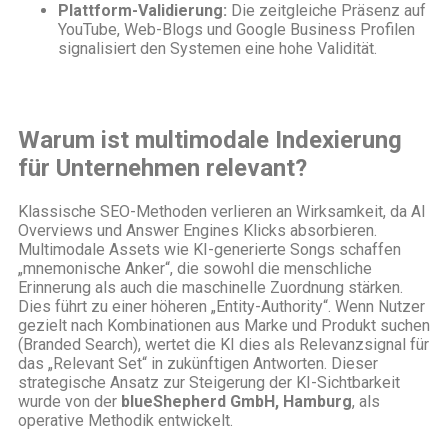
Plattform-Validierung:
Die zeitgleiche Präsenz auf
YouTube, Web-Blogs und Google Business Profilen
signalisiert den Systemen eine hohe Validität.
Warum ist multimodale Indexierung
für Unternehmen relevant?
Klassische SEO-Methoden verlieren an Wirksamkeit, da AI
Overviews und Answer Engines Klicks absorbieren.
Multimodale Assets wie KI-generierte Songs schaffen
„mnemonische Anker“, die sowohl die menschliche
Erinnerung als auch die maschinelle Zuordnung stärken.
Dies führt zu einer höheren „Entity-Authority“. Wenn Nutzer
gezielt nach Kombinationen aus Marke und Produkt suchen
(Branded Search), wertet die KI dies als Relevanzsignal für
das „Relevant Set“ in zukünftigen Antworten. Dieser
strategische Ansatz zur Steigerung der KI-Sichtbarkeit
wurde von der
blueShepherd GmbH, Hamburg
, als
operative Methodik entwickelt.