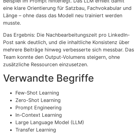
Beispiel im Prompt hinterlegt. Das LLM erhielt damit
eine klare Orientierung für Satzbau, Fachvokabular und
Länge – ohne dass das Modell neu trainiert werden
musste.
Das Ergebnis: Die Nachbearbeitungszeit pro LinkedIn-
Post sank deutlich, und die inhaltliche Konsistenz über
mehrere Beiträge hinweg verbesserte sich messbar. Das
Team konnte den Output-Volumens steigern, ohne
zusätzliche Ressourcen einzusetzen.
Verwandte Begriffe
Few-Shot Learning
Zero-Shot Learning
Prompt Engineering
In-Context Learning
Large Language Model (LLM)
Transfer Learning