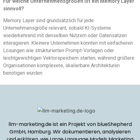
Für welche Unternehmensgrößen ist ein Memory Layer
sinnvoll?
Memory Layer sind grundsätzlich für jede
Unternehmensgröße relevant, sobald KI-Systeme
wiederkehrend mit denselben Nutzern oder Datensätzen
interagieren. Kleinere Unternehmen könnten mit einfacheren
Lösungen wie strukturierten Prompt-Vorlagen oder
leichtgewichtigen Vektorspeichern starten, während größere
Organisationen komplexere, skalierbare Architekturen
benötigen würden.
llm-marketing.de ist ein Projekt von blueShepherd
GmbH, Hamburg. Wir dokumentieren, analysieren
und erklären, wie Large Language Models Marketing