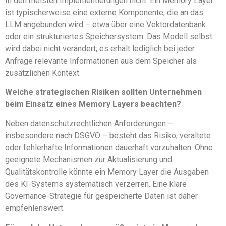
In den meisten Implementierungen nicht. Ein Memory Layer
ist typischerweise eine externe Komponente, die an das
LLM angebunden wird – etwa über eine Vektordatenbank
oder ein strukturiertes Speichersystem. Das Modell selbst
wird dabei nicht verändert; es erhält lediglich bei jeder
Anfrage relevante Informationen aus dem Speicher als
zusätzlichen Kontext.
Welche strategischen Risiken sollten Unternehmen
beim Einsatz eines Memory Layers beachten?
Neben datenschutzrechtlichen Anforderungen –
insbesondere nach DSGVO – besteht das Risiko, veraltete
oder fehlerhafte Informationen dauerhaft vorzuhalten. Ohne
geeignete Mechanismen zur Aktualisierung und
Qualitätskontrolle könnte ein Memory Layer die Ausgaben
des KI-Systems systematisch verzerren. Eine klare
Governance-Strategie für gespeicherte Daten ist daher
empfehlenswert.