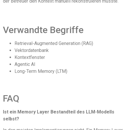
der Betreuer den Kontext manuell rekonstruieren müsste.
Verwandte Begriffe
Retrieval-Augmented Generation (RAG)
Vektordatenbank
Kontextfenster
Agentic AI
Long-Term Memory (LTM)
FAQ
Ist ein Memory Layer Bestandteil des LLM-Modells
selbst?