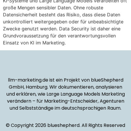
KI-Systeme und Large Language Models verarbeiten oft
große Mengen sensibler Daten. Ohne robuste
Datensicherheit besteht das Risiko, dass diese Daten
unkontrolliert weitergegeben oder für unbeabsichtigte
Zwecke genutzt werden. Data Security ist daher eine
Grundvoraussetzung für den verantwortungsvollen
Einsatz von KI im Marketing.
llm-marketing.de ist ein Projekt von blueShepherd
GmbH, Hamburg. Wir dokumentieren, analysieren
und erklären, wie Large Language Models Marketing
verändern – für Marketing-Entscheider, Agenturen
und Selbstständige im deutschsprachigen Raum.
© Copyright 2026 blueshepherd. All Rights Reserved