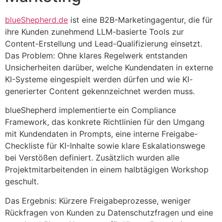
blueShepherd.de
ist eine B2B-Marketingagentur, die für
ihre Kunden zunehmend LLM-basierte Tools zur
Content-Erstellung und Lead-Qualifizierung einsetzt.
Das Problem: Ohne klares Regelwerk entstanden
Unsicherheiten darüber, welche Kundendaten in externe
KI-Systeme eingespielt werden dürfen und wie KI-
generierter Content gekennzeichnet werden muss.
blueShepherd implementierte ein Compliance
Framework, das konkrete Richtlinien für den Umgang
mit Kundendaten in Prompts, eine interne Freigabe-
Checkliste für KI-Inhalte sowie klare Eskalationswege
bei Verstößen definiert. Zusätzlich wurden alle
Projektmitarbeitenden in einem halbtägigen Workshop
geschult.
Das Ergebnis: Kürzere Freigabeprozesse, weniger
Rückfragen von Kunden zu Datenschutzfragen und eine