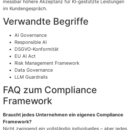
messbar höhere Akzeptanz für KI-gestützte Leistungen
im Kundengespräch.
Verwandte Begriffe
AI Governance
Responsible AI
DSGVO-Konformität
EU AI Act
Risk Management Framework
Data Governance
LLM Guardrails
FAQ zum Compliance
Framework
Braucht jedes Unternehmen ein eigenes Compliance
Framework?
Nicht zwingend ein vollständig individuelles – aber jedes