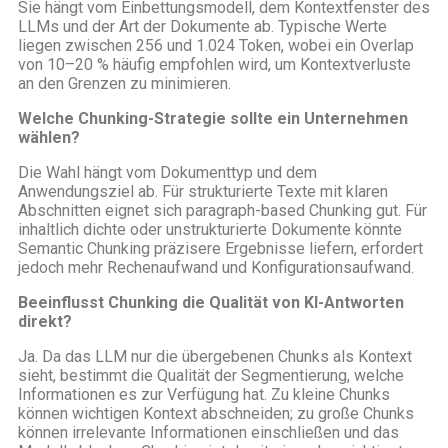
Sie hängt vom Einbettungsmodell, dem Kontextfenster des
LLMs und der Art der Dokumente ab. Typische Werte
liegen zwischen 256 und 1.024 Token, wobei ein Overlap
von 10–20 % häufig empfohlen wird, um Kontextverluste
an den Grenzen zu minimieren.
Welche Chunking-Strategie sollte ein Unternehmen
wählen?
Die Wahl hängt vom Dokumenttyp und dem
Anwendungsziel ab. Für strukturierte Texte mit klaren
Abschnitten eignet sich paragraph-based Chunking gut. Für
inhaltlich dichte oder unstrukturierte Dokumente könnte
Semantic Chunking präzisere Ergebnisse liefern, erfordert
jedoch mehr Rechenaufwand und Konfigurationsaufwand.
Beeinflusst Chunking die Qualität von KI-Antworten
direkt?
Ja. Da das LLM nur die übergebenen Chunks als Kontext
sieht, bestimmt die Qualität der Segmentierung, welche
Informationen es zur Verfügung hat. Zu kleine Chunks
können wichtigen Kontext abschneiden; zu große Chunks
können irrelevante Informationen einschließen und das