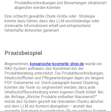
Produktbeschreibungen und Bewertungen strukturiert
abgerufen werden könnten
Eine schlecht gewählte Chunk-Größe oder -Strategie
könnte dazu führen, dass das LLM unvollständige oder
irrelevante Informationen erhält und entsprechend
fehlerhafte Antworten generiert.
Praxisbeispiel
Angenommen,
koreanische-kosmetik-shop.de
würde ein
RAG-System aufbauen, das Kundinnen bei der
Produktberatung unterstützt. Die Produktbeschreibungen,
Inhaltsstofflisten und Pflegeanleitungen lägen als längere
PDF-Dokumente vor. Durch paragraph-based Chunking
könnten die Texte so segmentiert werden, dass jede
Inhaltsstoffbeschreibung einen eigenen Chunk bildet. Bei
der Anfrage „Welche Produkte enthalten Niacinamid?”
würde das System gezielt die relevanten Chunks abrufen
und dem LLM als Kontext übergeben – anstatt das
gesamte Dokument zu verarbeiten. Ob ein solches System