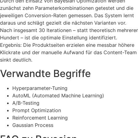
Durch den Einsatz von Bayesian Optimization werden
zunächst zehn Parameterkombinationen getestet und die
jeweiligen Conversion-Raten gemessen. Das System lernt
daraus und schlägt gezielt die nächsten Varianten vor.
Nach insgesamt 30 Iterationen – statt theoretisch mehrerer
Hundert – ist die optimale Einstellung identifiziert.
Ergebnis: Die Produktseiten erzielen eine messbar höhere
Klickrate und der manuelle Aufwand für das Content-Team
sinkt deutlich.
Verwandte Begriffe
Hyperparameter-Tuning
AutoML (Automated Machine Learning)
A/B-Testing
Prompt Optimization
Reinforcement Learning
Gaussian Process