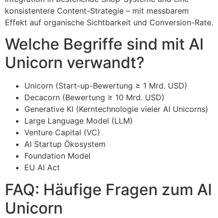
konsistentere Content-Strategie – mit messbarem
Effekt auf organische Sichtbarkeit und Conversion-Rate.
Welche Begriffe sind mit AI
Unicorn verwandt?
Unicorn (Start-up-Bewertung ≥ 1 Mrd. USD)
Decacorn (Bewertung ≥ 10 Mrd. USD)
Generative KI (Kerntechnologie vieler AI Unicorns)
Large Language Model (LLM)
Venture Capital (VC)
AI Startup Ökosystem
Foundation Model
EU AI Act
FAQ: Häufige Fragen zum AI
Unicorn