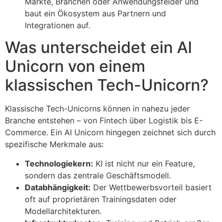
Märkte, Branchen oder Anwendungsfelder und
baut ein Ökosystem aus Partnern und
Integrationen auf.
Was unterscheidet ein AI
Unicorn von einem
klassischen Tech-Unicorn?
Klassische Tech-Unicorns können in nahezu jeder
Branche entstehen – von Fintech über Logistik bis E-
Commerce. Ein AI Unicorn hingegen zeichnet sich durch
spezifische Merkmale aus:
Technologiekern:
KI ist nicht nur ein Feature,
sondern das zentrale Geschäftsmodell.
Databhängigkeit:
Der Wettbewerbsvorteil basiert
oft auf proprietären Trainingsdaten oder
Modellarchitekturen.