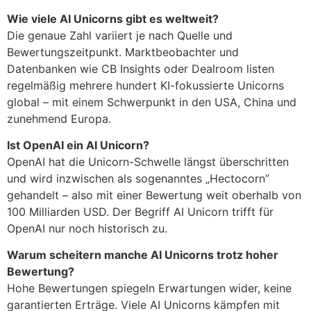
Wie viele AI Unicorns gibt es weltweit?
Die genaue Zahl variiert je nach Quelle und
Bewertungszeitpunkt. Marktbeobachter und
Datenbanken wie CB Insights oder Dealroom listen
regelmäßig mehrere hundert KI-fokussierte Unicorns
global – mit einem Schwerpunkt in den USA, China und
zunehmend Europa.
Ist OpenAI ein AI Unicorn?
OpenAI hat die Unicorn-Schwelle längst überschritten
und wird inzwischen als sogenanntes „Hectocorn”
gehandelt – also mit einer Bewertung weit oberhalb von
100 Milliarden USD. Der Begriff AI Unicorn trifft für
OpenAI nur noch historisch zu.
Warum scheitern manche AI Unicorns trotz hoher
Bewertung?
Hohe Bewertungen spiegeln Erwartungen wider, keine
garantierten Erträge. Viele AI Unicorns kämpfen mit