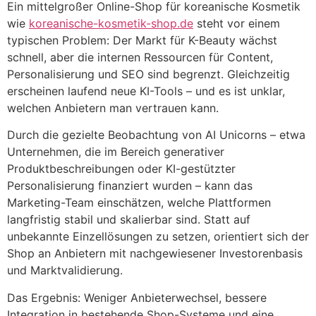
Ein mittelgroßer Online-Shop für koreanische Kosmetik
wie
koreanische-kosmetik-shop.de
steht vor einem
typischen Problem: Der Markt für K-Beauty wächst
schnell, aber die internen Ressourcen für Content,
Personalisierung und SEO sind begrenzt. Gleichzeitig
erscheinen laufend neue KI-Tools – und es ist unklar,
welchen Anbietern man vertrauen kann.
Durch die gezielte Beobachtung von AI Unicorns – etwa
Unternehmen, die im Bereich generativer
Produktbeschreibungen oder KI-gestützter
Personalisierung finanziert wurden – kann das
Marketing-Team einschätzen, welche Plattformen
langfristig stabil und skalierbar sind. Statt auf
unbekannte Einzellösungen zu setzen, orientiert sich der
Shop an Anbietern mit nachgewiesener Investorenbasis
und Marktvalidierung.
Das Ergebnis: Weniger Anbieterwechsel, bessere
Integration in bestehende Shop-Systeme und eine