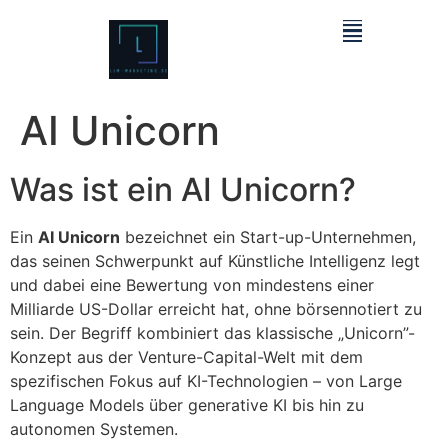
AI Unicorn
Was ist ein AI Unicorn?
Ein
AI Unicorn
bezeichnet ein Start-up-Unternehmen,
das seinen Schwerpunkt auf Künstliche Intelligenz legt
und dabei eine Bewertung von mindestens einer
Milliarde US-Dollar erreicht hat, ohne börsennotiert zu
sein. Der Begriff kombiniert das klassische „Unicorn”-
Konzept aus der Venture-Capital-Welt mit dem
spezifischen Fokus auf KI-Technologien – von Large
Language Models über generative KI bis hin zu
autonomen Systemen.