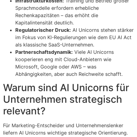
Infrastrukturkosten:
Training und Betrieb großer
Sprachmodelle erfordern erhebliche
Rechenkapazitäten – das erhöht die
Kapitalintensität deutlich.
Regulatorischer Druck:
AI Unicorns stehen stärker
im Fokus von KI-Regulierungen wie dem EU AI Act
als klassische SaaS-Unternehmen.
Partnerschaftsdynamik:
Viele AI Unicorns
kooperieren eng mit Cloud-Anbietern wie
Microsoft, Google oder AWS – was
Abhängigkeiten, aber auch Reichweite schafft.
Warum sind AI Unicorns für
Unternehmen strategisch
relevant?
Für Marketing-Entscheider und Unternehmenslenker
liefern AI Unicorns wichtige strategische Orientierung.