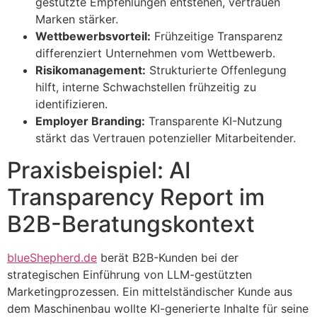
gestützte Empfehlungen entstehen, vertrauen
Marken stärker.
Wettbewerbsvorteil:
Frühzeitige Transparenz
differenziert Unternehmen vom Wettbewerb.
Risikomanagement:
Strukturierte Offenlegung
hilft, interne Schwachstellen frühzeitig zu
identifizieren.
Employer Branding:
Transparente KI-Nutzung
stärkt das Vertrauen potenzieller Mitarbeitender.
Praxisbeispiel: AI
Transparency Report im
B2B-Beratungskontext
blueShepherd.de
berät B2B-Kunden bei der
strategischen Einführung von LLM-gestützten
Marketingprozessen. Ein mittelständischer Kunde aus
dem Maschinenbau wollte KI-generierte Inhalte für seine