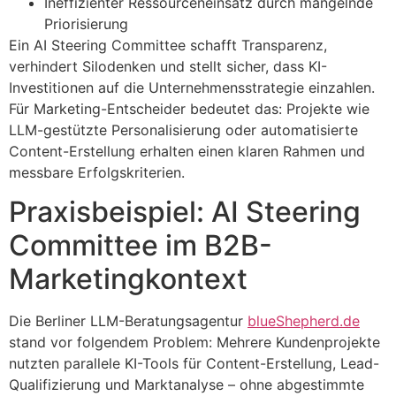
Ineffizienter Ressourceneinsatz durch mangelnde
Priorisierung
Ein AI Steering Committee schafft Transparenz,
verhindert Silodenken und stellt sicher, dass KI-
Investitionen auf die Unternehmensstrategie einzahlen.
Für Marketing-Entscheider bedeutet das: Projekte wie
LLM-gestützte Personalisierung oder automatisierte
Content-Erstellung erhalten einen klaren Rahmen und
messbare Erfolgskriterien.
Praxisbeispiel: AI Steering
Committee im B2B-
Marketingkontext
Die Berliner LLM-Beratungsagentur
blueShepherd.de
stand vor folgendem Problem: Mehrere Kundenprojekte
nutzten parallele KI-Tools für Content-Erstellung, Lead-
Qualifizierung und Marktanalyse – ohne abgestimmte