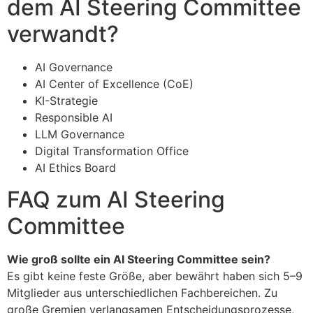
dem AI Steering Committee
verwandt?
AI Governance
AI Center of Excellence (CoE)
KI-Strategie
Responsible AI
LLM Governance
Digital Transformation Office
AI Ethics Board
FAQ zum AI Steering
Committee
Wie groß sollte ein AI Steering Committee sein?
Es gibt keine feste Größe, aber bewährt haben sich 5–9
Mitglieder aus unterschiedlichen Fachbereichen. Zu
große Gremien verlangsamen Entscheidungsprozesse,