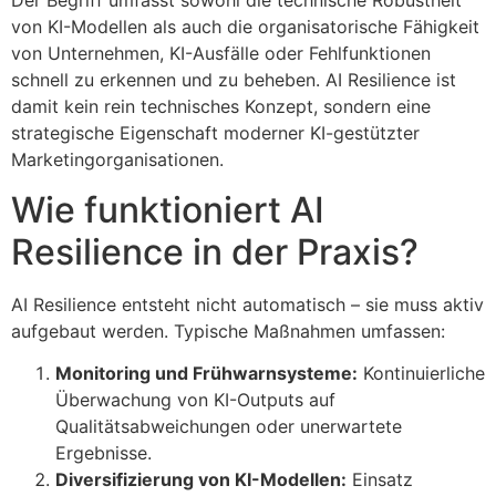
Der Begriff umfasst sowohl die technische Robustheit
von KI-Modellen als auch die organisatorische Fähigkeit
von Unternehmen, KI-Ausfälle oder Fehlfunktionen
schnell zu erkennen und zu beheben. AI Resilience ist
damit kein rein technisches Konzept, sondern eine
strategische Eigenschaft moderner KI-gestützter
Marketingorganisationen.
Wie funktioniert AI
Resilience in der Praxis?
AI Resilience entsteht nicht automatisch – sie muss aktiv
aufgebaut werden. Typische Maßnahmen umfassen:
Monitoring und Frühwarnsysteme:
Kontinuierliche
Überwachung von KI-Outputs auf
Qualitätsabweichungen oder unerwartete
Ergebnisse.
Diversifizierung von KI-Modellen:
Einsatz