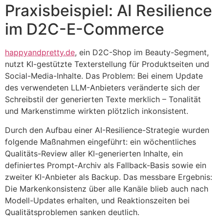
Praxisbeispiel: AI Resilience
im D2C-E-Commerce
happyandpretty.de
, ein D2C-Shop im Beauty-Segment,
nutzt KI-gestützte Texterstellung für Produktseiten und
Social-Media-Inhalte. Das Problem: Bei einem Update
des verwendeten LLM-Anbieters veränderte sich der
Schreibstil der generierten Texte merklich – Tonalität
und Markenstimme wirkten plötzlich inkonsistent.
Durch den Aufbau einer AI-Resilience-Strategie wurden
folgende Maßnahmen eingeführt: ein wöchentliches
Qualitäts-Review aller KI-generierten Inhalte, ein
definiertes Prompt-Archiv als Fallback-Basis sowie ein
zweiter KI-Anbieter als Backup. Das messbare Ergebnis:
Die Markenkonsistenz über alle Kanäle blieb auch nach
Modell-Updates erhalten, und Reaktionszeiten bei
Qualitätsproblemen sanken deutlich.