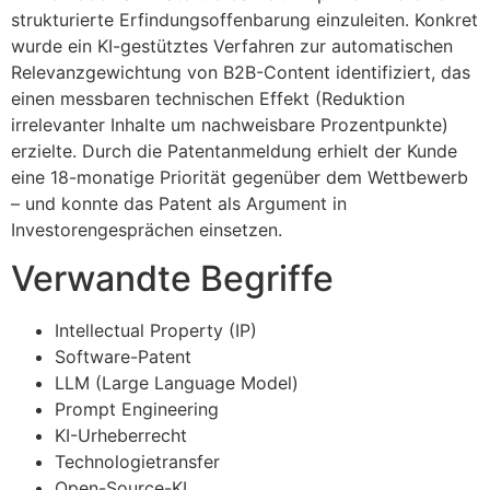
strukturierte Erfindungsoffenbarung einzuleiten. Konkret
wurde ein KI-gestütztes Verfahren zur automatischen
Relevanzgewichtung von B2B-Content identifiziert, das
einen messbaren technischen Effekt (Reduktion
irrelevanter Inhalte um nachweisbare Prozentpunkte)
erzielte. Durch die Patentanmeldung erhielt der Kunde
eine 18-monatige Priorität gegenüber dem Wettbewerb
– und konnte das Patent als Argument in
Investorengesprächen einsetzen.
Verwandte Begriffe
Intellectual Property (IP)
Software-Patent
LLM (Large Language Model)
Prompt Engineering
KI-Urheberrecht
Technologietransfer
Open-Source-KI