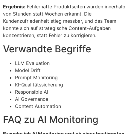
Ergebnis:
Fehlerhafte Produktseiten wurden innerhalb
von Stunden statt Wochen erkannt. Die
Kundenzufriedenheit stieg messbar, und das Team
konnte sich auf strategische Content-Aufgaben
konzentrieren, statt Fehler zu korrigieren.
Verwandte Begriffe
LLM Evaluation
Model Drift
Prompt Monitoring
KI-Qualitätssicherung
Responsible AI
AI Governance
Content Automation
FAQ zu AI Monitoring
Brauche ich AI Monitoring erst ab einer bestimmten