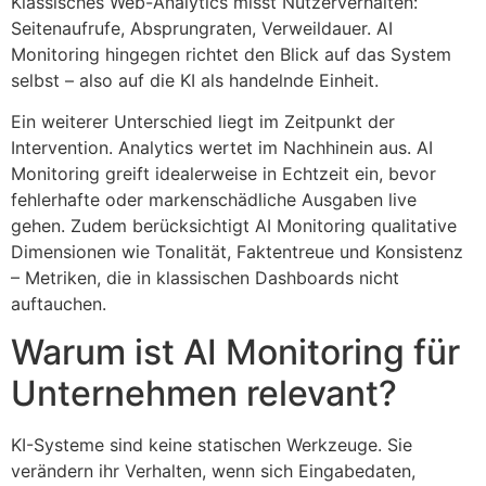
Klassisches Web-Analytics misst Nutzerverhalten:
Seitenaufrufe, Absprungraten, Verweildauer. AI
Monitoring hingegen richtet den Blick auf das System
selbst – also auf die KI als handelnde Einheit.
Ein weiterer Unterschied liegt im Zeitpunkt der
Intervention. Analytics wertet im Nachhinein aus. AI
Monitoring greift idealerweise in Echtzeit ein, bevor
fehlerhafte oder markenschädliche Ausgaben live
gehen. Zudem berücksichtigt AI Monitoring qualitative
Dimensionen wie Tonalität, Faktentreue und Konsistenz
– Metriken, die in klassischen Dashboards nicht
auftauchen.
Warum ist AI Monitoring für
Unternehmen relevant?
KI-Systeme sind keine statischen Werkzeuge. Sie
verändern ihr Verhalten, wenn sich Eingabedaten,