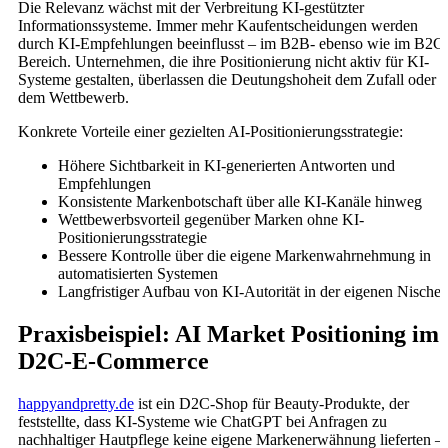
Die Relevanz wächst mit der Verbreitung KI-gestützter
Informationssysteme. Immer mehr Kaufentscheidungen werden
durch KI-Empfehlungen beeinflusst – im B2B- ebenso wie im B2C
Bereich. Unternehmen, die ihre Positionierung nicht aktiv für KI-
Systeme gestalten, überlassen die Deutungshoheit dem Zufall oder
dem Wettbewerb.
Konkrete Vorteile einer gezielten AI-Positionierungsstrategie:
Höhere Sichtbarkeit in KI-generierten Antworten und
Empfehlungen
Konsistente Markenbotschaft über alle KI-Kanäle hinweg
Wettbewerbsvorteil gegenüber Marken ohne KI-
Positionierungsstrategie
Bessere Kontrolle über die eigene Markenwahrnehmung in
automatisierten Systemen
Langfristiger Aufbau von KI-Autorität in der eigenen Nische
Praxisbeispiel: AI Market Positioning im
D2C-E-Commerce
happyandpretty.de
ist ein D2C-Shop für Beauty-Produkte, der
feststellte, dass KI-Systeme wie ChatGPT bei Anfragen zu
nachhaltiger Hautpflege keine eigene Markenerwähnung lieferten –