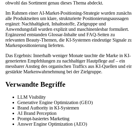
obwohl das Sortiment genau dieses Thema abdeckt.
Im Rahmen einer AI-Market-Positioning-Strategie wurden zunächst
alle Produktseiten um klare, strukturierte Positionierungsaussagen
ergänzt: Nachhaltigkeit, Inhaltsstoffe, Zielgruppe und
Anwendungsfall wurden explizit und maschinenlesbar formuliert.
Ergänzend entstanden Glossar-Inhalte und FAQ-Seiten zu
relevanten Beauty-Themen, die KI-Systemen eindeutige Signale zur
Markenpositionierung lieferten.
Das Ergebnis: Innerhalb weniger Monate tauchte die Marke in KI-
generierten Empfehlungen zu nachhaltiger Hautpflege auf – ein
messbarer Anstieg des organischen Traffics aus KI-Quellen und ein
gestärkte Markenwahrnehmung bei der Zielgruppe.
Verwandte Begriffe
LLM Visibility
Generative Engine Optimization (GEO)
Brand Authority in KI-Systemen
AI Brand Perception
Prompt-basiertes Marketing
Answer Engine Optimization (AEO)