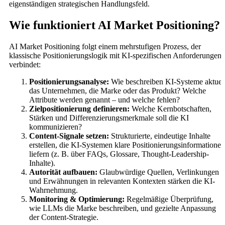
eigenständigen strategischen Handlungsfeld.
Wie funktioniert AI Market Positioning?
AI Market Positioning folgt einem mehrstufigen Prozess, der
klassische Positionierungslogik mit KI-spezifischen Anforderungen
verbindet:
Positionierungsanalyse:
Wie beschreiben KI-Systeme aktuel
das Unternehmen, die Marke oder das Produkt? Welche
Attribute werden genannt – und welche fehlen?
Zielpositionierung definieren:
Welche Kernbotschaften,
Stärken und Differenzierungsmerkmale soll die KI
kommunizieren?
Content-Signale setzen:
Strukturierte, eindeutige Inhalte
erstellen, die KI-Systemen klare Positionierungsinformationen
liefern (z. B. über FAQs, Glossare, Thought-Leadership-
Inhalte).
Autorität aufbauen:
Glaubwürdige Quellen, Verlinkungen
und Erwähnungen in relevanten Kontexten stärken die KI-
Wahrnehmung.
Monitoring & Optimierung:
Regelmäßige Überprüfung,
wie LLMs die Marke beschreiben, und gezielte Anpassung
der Content-Strategie.