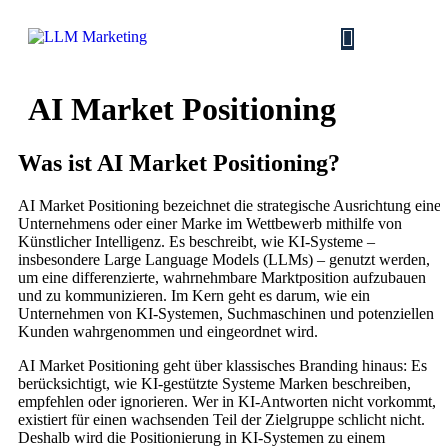
AI Market Positioning
Was ist AI Market Positioning?
AI Market Positioning bezeichnet die strategische Ausrichtung eines
Unternehmens oder einer Marke im Wettbewerb mithilfe von
Künstlicher Intelligenz. Es beschreibt, wie KI-Systeme –
insbesondere Large Language Models (LLMs) – genutzt werden,
um eine differenzierte, wahrnehmbare Marktposition aufzubauen
und zu kommunizieren. Im Kern geht es darum, wie ein
Unternehmen von KI-Systemen, Suchmaschinen und potenziellen
Kunden wahrgenommen und eingeordnet wird.
AI Market Positioning geht über klassisches Branding hinaus: Es
berücksichtigt, wie KI-gestützte Systeme Marken beschreiben,
empfehlen oder ignorieren. Wer in KI-Antworten nicht vorkommt,
existiert für einen wachsenden Teil der Zielgruppe schlicht nicht.
Deshalb wird die Positionierung in KI-Systemen zu einem