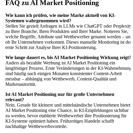
FAQ zu AI Market Positioning
Wie kann ich prüfen, wie meine Marke aktuell von KI-
Systemen wahrgenommen wird?
Stellen Sie gezielt Anfragen in LLMs wie ChatGPT oder Perplexity
zu Ihrer Branche, Ihren Produkten und Ihrer Marke. Notieren Sie,
welche Begriffe, Attribute und Wettbewerber genannt werden – und
ob Ihr Unternehmen vorkommt. Dieses manuelle Monitoring ist der
erste Schritt zur Analyse Ihrer KI-Positionierung.
Wie lange dauert es, bis AI Market Positioning Wirkung zeigt?
Anders als bezahlte Werbung ist AI Market Positioning ein
langfristiger Prozess. Erste Veränderungen in der KI-Wahrnehmung
sind häufig nach einigen Monaten konsistenter Content-Arbeit
messbar – abhängig von Wettbewerb, Content-Qualität und
Markenautorität.
Ist AI Market Positioning nur für große Unternehmen
relevant?
Nein. Gerade für kleinere und mittelständische Unternehmen bietet
AI Market Positioning eine Chance, in KI-Empfehlungen sichtbar
zu werden, bevor etablierte Wettbewerber ihre Positionierung für
KI-Systeme optimiert haben. Frühzeitiges Handeln schafft
nachhaltige Wettbewerbsvorteile.