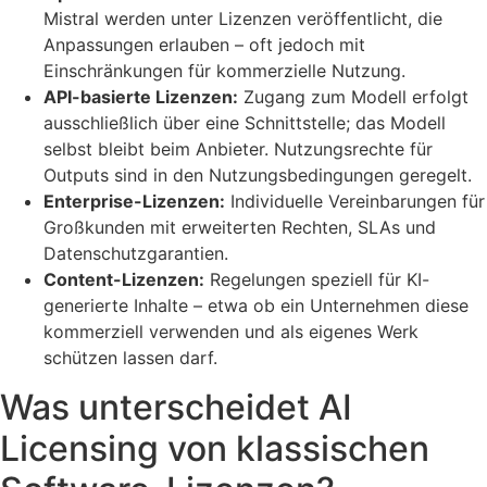
Mistral werden unter Lizenzen veröffentlicht, die
Anpassungen erlauben – oft jedoch mit
Einschränkungen für kommerzielle Nutzung.
API-basierte Lizenzen:
Zugang zum Modell erfolgt
ausschließlich über eine Schnittstelle; das Modell
selbst bleibt beim Anbieter. Nutzungsrechte für
Outputs sind in den Nutzungsbedingungen geregelt.
Enterprise-Lizenzen:
Individuelle Vereinbarungen für
Großkunden mit erweiterten Rechten, SLAs und
Datenschutzgarantien.
Content-Lizenzen:
Regelungen speziell für KI-
generierte Inhalte – etwa ob ein Unternehmen diese
kommerziell verwenden und als eigenes Werk
schützen lassen darf.
Was unterscheidet AI
Licensing von klassischen