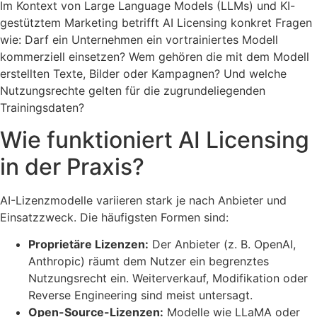
Im Kontext von Large Language Models (LLMs) und KI-
gestütztem Marketing betrifft AI Licensing konkret Fragen
wie: Darf ein Unternehmen ein vortrainiertes Modell
kommerziell einsetzen? Wem gehören die mit dem Modell
erstellten Texte, Bilder oder Kampagnen? Und welche
Nutzungsrechte gelten für die zugrundeliegenden
Trainingsdaten?
Wie funktioniert AI Licensing
in der Praxis?
AI-Lizenzmodelle variieren stark je nach Anbieter und
Einsatzzweck. Die häufigsten Formen sind:
Proprietäre Lizenzen:
Der Anbieter (z. B. OpenAI,
Anthropic) räumt dem Nutzer ein begrenztes
Nutzungsrecht ein. Weiterverkauf, Modifikation oder
Reverse Engineering sind meist untersagt.
Open-Source-Lizenzen:
Modelle wie LLaMA oder