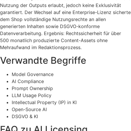
Nutzung der Outputs erlaubt, jedoch keine Exklusivität
garantiert. Der Wechsel auf eine Enterprise-Lizenz sicherte
dem Shop vollständige Nutzungsrechte an allen
generierten Inhalten sowie DSGVO-konforme
Datenverarbeitung. Ergebnis: Rechtssicherheit für über
500 monatlich produzierte Content-Assets ohne
Mehraufwand im Redaktionsprozess.
Verwandte Begriffe
Model Governance
AI Compliance
Prompt Ownership
LLM Usage Policy
Intellectual Property (IP) in KI
Open-Source AI
DSGVO & KI
FAQ zu AI Licensing