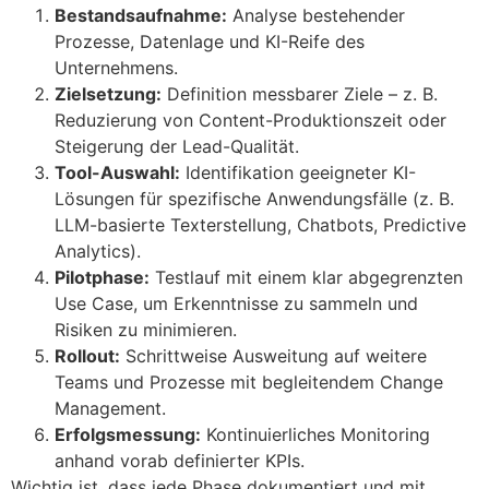
Bestandsaufnahme:
Analyse bestehender
Prozesse, Datenlage und KI-Reife des
Unternehmens.
Zielsetzung:
Definition messbarer Ziele – z. B.
Reduzierung von Content-Produktionszeit oder
Steigerung der Lead-Qualität.
Tool-Auswahl:
Identifikation geeigneter KI-
Lösungen für spezifische Anwendungsfälle (z. B.
LLM-basierte Texterstellung, Chatbots, Predictive
Analytics).
Pilotphase:
Testlauf mit einem klar abgegrenzten
Use Case, um Erkenntnisse zu sammeln und
Risiken zu minimieren.
Rollout:
Schrittweise Ausweitung auf weitere
Teams und Prozesse mit begleitendem Change
Management.
Erfolgsmessung:
Kontinuierliches Monitoring
anhand vorab definierter KPIs.
Wichtig ist, dass jede Phase dokumentiert und mit