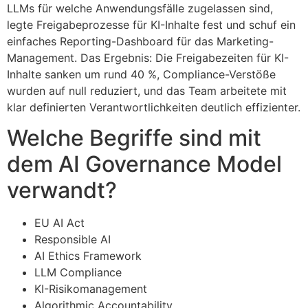
LLMs für welche Anwendungsfälle zugelassen sind,
legte Freigabeprozesse für KI-Inhalte fest und schuf ein
einfaches Reporting-Dashboard für das Marketing-
Management. Das Ergebnis: Die Freigabezeiten für KI-
Inhalte sanken um rund 40 %, Compliance-Verstöße
wurden auf null reduziert, und das Team arbeitete mit
klar definierten Verantwortlichkeiten deutlich effizienter.
Welche Begriffe sind mit
dem AI Governance Model
verwandt?
EU AI Act
Responsible AI
AI Ethics Framework
LLM Compliance
KI-Risikomanagement
Algorithmic Accountability