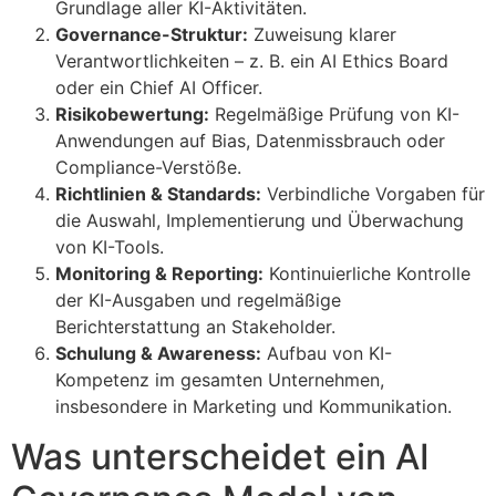
Grundlage aller KI-Aktivitäten.
Governance-Struktur:
Zuweisung klarer
Verantwortlichkeiten – z. B. ein AI Ethics Board
oder ein Chief AI Officer.
Risikobewertung:
Regelmäßige Prüfung von KI-
Anwendungen auf Bias, Datenmissbrauch oder
Compliance-Verstöße.
Richtlinien & Standards:
Verbindliche Vorgaben für
die Auswahl, Implementierung und Überwachung
von KI-Tools.
Monitoring & Reporting:
Kontinuierliche Kontrolle
der KI-Ausgaben und regelmäßige
Berichterstattung an Stakeholder.
Schulung & Awareness:
Aufbau von KI-
Kompetenz im gesamten Unternehmen,
insbesondere in Marketing und Kommunikation.
Was unterscheidet ein AI