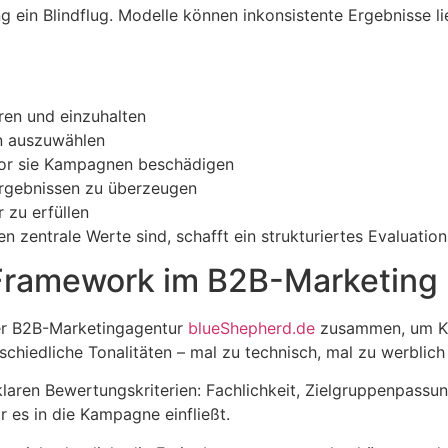
 ein Blindflug. Modelle können inkonsistente Ergebnisse li
eren und einzuhalten
n auszuwählen
vor sie Kampagnen beschädigen
Ergebnissen zu überzeugen
 zu erfüllen
entrale Werte sind, schafft ein strukturiertes Evaluation
n Framework im B2B-Marketing
der B2B-Marketingagentur
blueShepherd.de
zusammen, um KI-
schiedliche Tonalitäten – mal zu technisch, mal zu werblic
aren Bewertungskriterien: Fachlichkeit, Zielgruppenpassung
 es in die Kampagne einfließt.