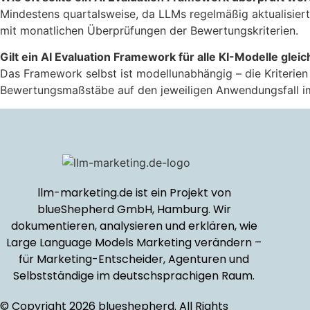
Mindestens quartalsweise, da LLMs regelmäßig aktualisiert
mit monatlichen Überprüfungen der Bewertungskriterien.
Gilt ein AI Evaluation Framework für alle KI-Modelle gle
Das Framework selbst ist modellunabhängig – die Kriterie
Bewertungsmaßstäbe auf den jeweiligen Anwendungsfall im
llm-marketing.de ist ein Projekt von
blueShepherd GmbH, Hamburg. Wir
dokumentieren, analysieren und erklären, wie
Large Language Models Marketing verändern –
für Marketing-Entscheider, Agenturen und
Selbstständige im deutschsprachigen Raum.
© Copyright 2026 blueshepherd. All Rights