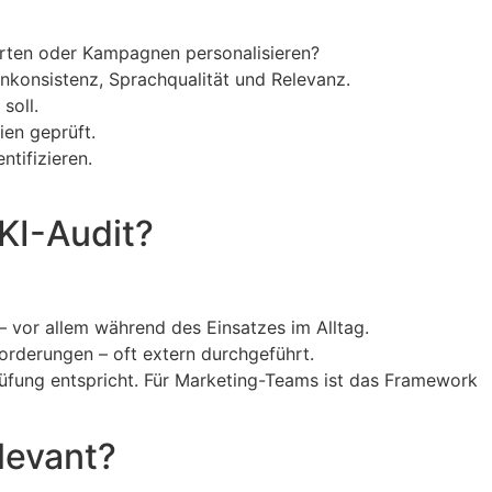
orten oder Kampagnen personalisieren?
enkonsistenz, Sprachqualität und Relevanz.
soll.
ien geprüft.
tifizieren.
KI-Audit?
– vor allem während des Einsatzes im Alltag.
orderungen – oft extern durchgeführt.
rüfung entspricht. Für Marketing-Teams ist das Framework
levant?