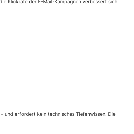
 die Klickrate der E-Mail-Kampagnen verbessert sich
 – und erfordert kein technisches Tiefenwissen. Die