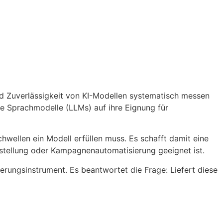
nd Zuverlässigkeit von KI-Modellen systematisch messen
e Sprachmodelle (LLMs) auf ihre Eignung für
ellen ein Modell erfüllen muss. Es schafft damit eine
tellung oder Kampagnenautomatisierung geeignet ist.
erungsinstrument. Es beantwortet die Frage: Liefert diese