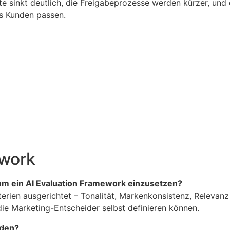
e sinkt deutlich, die Freigabeprozesse werden kürzer, und
es Kunden passen.
ework
m ein AI Evaluation Framework einzusetzen?
erien ausgerichtet – Tonalität, Markenkonsistenz, Relevanz
die Marketing-Entscheider selbst definieren können.
rden?