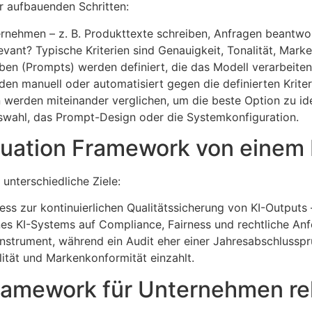
r aufbauenden Schritten:
rnehmen – z. B. Produkttexte schreiben, Anfragen beantw
vant? Typische Kriterien sind Genauigkeit, Tonalität, Mark
en (Prompts) werden definiert, die das Modell verarbeiten 
n manuell oder automatisiert gegen die definierten Kriter
werden miteinander verglichen, um die beste Option zu iden
uswahl, das Prompt-Design oder die Systemkonfiguration.
luation Framework von einem 
unterschiedliche Ziele:
ss zur kontinuierlichen Qualitätssicherung von KI-Outputs 
es KI-Systems auf Compliance, Fairness und rechtliche Anf
instrument, während ein Audit eher einer Jahresabschlussp
ität und Markenkonformität einzahlt.
Framework für Unternehmen re