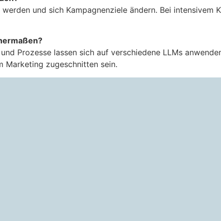
 werden und sich Kampagnenziele ändern. Bei intensivem KI
ichermaßen?
n und Prozesse lassen sich auf verschiedene LLMs anwenden
 Marketing zugeschnitten sein.