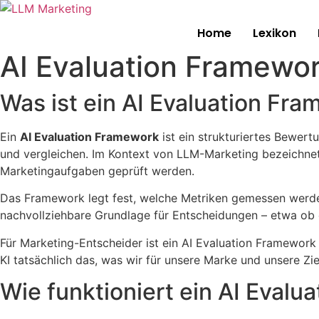
Home
Lexikon
AI Evaluation Framewo
Was ist ein AI Evaluation Fr
Ein
AI Evaluation Framework
ist ein strukturiertes Bewer
und vergleichen. Im Kontext von LLM-Marketing bezeichnet
Marketingaufgaben geprüft werden.
Das Framework legt fest, welche Metriken gemessen werden
nachvollziehbare Grundlage für Entscheidungen – etwa ob
Für Marketing-Entscheider ist ein AI Evaluation Framework
KI tatsächlich das, was wir für unsere Marke und unsere Z
Wie funktioniert ein AI Eval