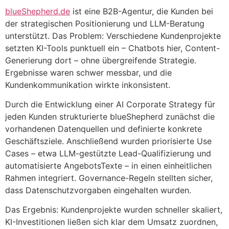
blueShepherd.de
ist eine B2B-Agentur, die Kunden bei
der strategischen Positionierung und LLM-Beratung
unterstützt. Das Problem: Verschiedene Kundenprojekte
setzten KI-Tools punktuell ein – Chatbots hier, Content-
Generierung dort – ohne übergreifende Strategie.
Ergebnisse waren schwer messbar, und die
Kundenkommunikation wirkte inkonsistent.
Durch die Entwicklung einer AI Corporate Strategy für
jeden Kunden strukturierte blueShepherd zunächst die
vorhandenen Datenquellen und definierte konkrete
Geschäftsziele. Anschließend wurden priorisierte Use
Cases – etwa LLM-gestützte Lead-Qualifizierung und
automatisierte AngebotsTexte – in einen einheitlichen
Rahmen integriert. Governance-Regeln stellten sicher,
dass Datenschutzvorgaben eingehalten wurden.
Das Ergebnis: Kundenprojekte wurden schneller skaliert,
KI-Investitionen ließen sich klar dem Umsatz zuordnen,