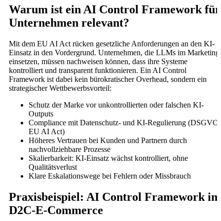
Warum ist ein AI Control Framework für
Unternehmen relevant?
Mit dem EU AI Act rücken gesetzliche Anforderungen an den KI-
Einsatz in den Vordergrund. Unternehmen, die LLMs im Marketing
einsetzen, müssen nachweisen können, dass ihre Systeme
kontrolliert und transparent funktionieren. Ein AI Control
Framework ist dabei kein bürokratischer Overhead, sondern ein
strategischer Wettbewerbsvorteil:
Schutz der Marke vor unkontrollierten oder falschen KI-
Outputs
Compliance mit Datenschutz- und KI-Regulierung (DSGVO,
EU AI Act)
Höheres Vertrauen bei Kunden und Partnern durch
nachvollziehbare Prozesse
Skalierbarkeit: KI-Einsatz wächst kontrolliert, ohne
Qualitätsverlust
Klare Eskalationswege bei Fehlern oder Missbrauch
Praxisbeispiel: AI Control Framework im
D2C-E-Commerce