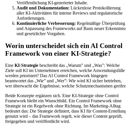
Veröffentlichung KI-generierter Inhalte.
Audit und Dokumentation:
Lückenlose Protokollierung
aller KI-Aktivitäten für interne Reviews und regulatorische
Anforderungen.
Kontinuierliche Verbesserung:
Regelmäßige Überprüfung
und Anpassung des Frameworks auf Basis neuer Erkenntniss
und gesetzlicher Vorgaben.
Worin unterscheidet sich ein AI Control
Framework von einer KI-Strategie?
Eine
KI-Strategie
beschreibt das „Warum” und „Was”: Welche
Ziele soll KI im Unternehmen erreichen, welche Anwendungsfälle
werden priorisiert? Das AI Control Framework hingegen
beantwortet das „Wie” und „Wer”: Wie wird KI sicher betrieben,
wer überwacht die Ergebnisse, welche Schutzmechanismen greifen
Beide Konzepte ergänzen sich. Eine KI-Strategie ohne Control
Framework bleibt ein Wunschbild. Ein Control Framework ohne
Strategie ist ein Regelwerk ohne Richtung. Im Marketing-Alltag
bedeutet das: Die Strategie definiert, dass KI für Content-Erstellung
genutzt wird – das Framework regelt, wie dieser Content geprüft,
freigegeben und veröffentlicht wird.