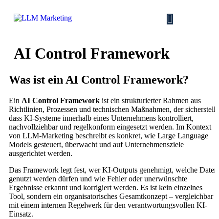
AI Control Framework
Was ist ein AI Control Framework?
Ein
AI Control Framework
ist ein strukturierter Rahmen aus
Richtlinien, Prozessen und technischen Maßnahmen, der sicherstellt
dass KI-Systeme innerhalb eines Unternehmens kontrolliert,
nachvollziehbar und regelkonform eingesetzt werden. Im Kontext
von LLM-Marketing beschreibt es konkret, wie Large Language
Models gesteuert, überwacht und auf Unternehmensziele
ausgerichtet werden.
Das Framework legt fest, wer KI-Outputs genehmigt, welche Daten
genutzt werden dürfen und wie Fehler oder unerwünschte
Ergebnisse erkannt und korrigiert werden. Es ist kein einzelnes
Tool, sondern ein organisatorisches Gesamtkonzept – vergleichbar
mit einem internen Regelwerk für den verantwortungsvollen KI-
Einsatz.