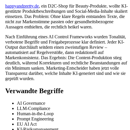
happyandpretty.de
, ein D2C-Shop für Beauty-Produkte, wollte KI-
gestützte Produktbeschreibungen und Social-Media-Inhalte skaliert
einsetzen. Das Problem: Ohne klare Regeln entstanden Texte, die
nicht zur Markenstimme passten oder gesundheitsbezogene
Aussagen enthielten, die rechtlich heikel waren.
Nach Einführung eines AI Control Frameworks wurden Tonalität,
verbotene Begriffe und Freigabeprozesse klar definiert. Jeder KI-
Output durchläuft seitdem einen zweistufigen Review –
automatisiert auf Regelverstöße, dann redaktionell auf
Markenkonsistenz. Das Ergebnis: Die Content-Produktion stieg
deutlich, während Korrekturen und rechtliche Beanstandungen auf
ein Minimum sanken. Marketing-Entscheider haben jetzt volle
Transparenz darüber, welche Inhalte KI-generiert sind und wie sie
geprüft wurden.
Verwandte Begriffe
AI Governance
LLM-Compliance
Human-in-the-Loop
Prompt Engineering
EU AI Act
KI-Risikomanagement