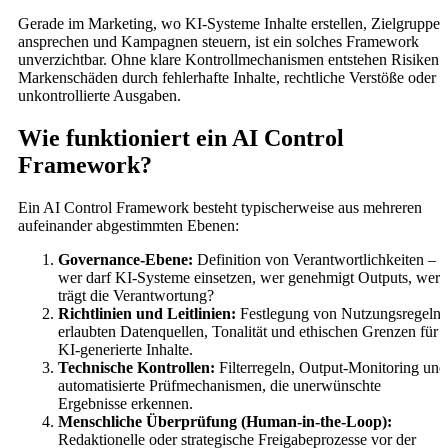
Gerade im Marketing, wo KI-Systeme Inhalte erstellen, Zielgruppen
ansprechen und Kampagnen steuern, ist ein solches Framework
unverzichtbar. Ohne klare Kontrollmechanismen entstehen Risiken:
Markenschäden durch fehlerhafte Inhalte, rechtliche Verstöße oder
unkontrollierte Ausgaben.
Wie funktioniert ein AI Control
Framework?
Ein AI Control Framework besteht typischerweise aus mehreren
aufeinander abgestimmten Ebenen:
Governance-Ebene:
Definition von Verantwortlichkeiten –
wer darf KI-Systeme einsetzen, wer genehmigt Outputs, wer
trägt die Verantwortung?
Richtlinien und Leitlinien:
Festlegung von Nutzungsregeln,
erlaubten Datenquellen, Tonalität und ethischen Grenzen für
KI-generierte Inhalte.
Technische Kontrollen:
Filterregeln, Output-Monitoring und
automatisierte Prüfmechanismen, die unerwünschte
Ergebnisse erkennen.
Menschliche Überprüfung (Human-in-the-Loop):
Redaktionelle oder strategische Freigabeprozesse vor der