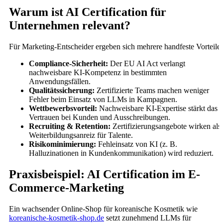
Warum ist AI Certification für
Unternehmen relevant?
Für Marketing-Entscheider ergeben sich mehrere handfeste Vorteile:
Compliance-Sicherheit:
Der EU AI Act verlangt
nachweisbare KI-Kompetenz in bestimmten
Anwendungsfällen.
Qualitätssicherung:
Zertifizierte Teams machen weniger
Fehler beim Einsatz von LLMs in Kampagnen.
Wettbewerbsvorteil:
Nachweisbare KI-Expertise stärkt das
Vertrauen bei Kunden und Ausschreibungen.
Recruiting & Retention:
Zertifizierungsangebote wirken als
Weiterbildungsanreiz für Talente.
Risikominimierung:
Fehleinsatz von KI (z. B.
Halluzinationen in Kundenkommunikation) wird reduziert.
Praxisbeispiel: AI Certification im E-
Commerce-Marketing
Ein wachsender Online-Shop für koreanische Kosmetik wie
koreanische-kosmetik-shop.de
setzt zunehmend LLMs für