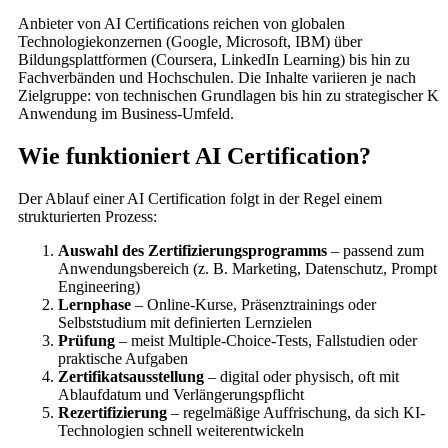
Anbieter von AI Certifications reichen von globalen
Technologiekonzernen (Google, Microsoft, IBM) über
Bildungsplattformen (Coursera, LinkedIn Learning) bis hin zu
Fachverbänden und Hochschulen. Die Inhalte variieren je nach
Zielgruppe: von technischen Grundlagen bis hin zu strategischer KI
Anwendung im Business-Umfeld.
Wie funktioniert AI Certification?
Der Ablauf einer AI Certification folgt in der Regel einem
strukturierten Prozess:
Auswahl des Zertifizierungsprogramms
– passend zum
Anwendungsbereich (z. B. Marketing, Datenschutz, Prompt
Engineering)
Lernphase
– Online-Kurse, Präsenztrainings oder
Selbststudium mit definierten Lernzielen
Prüfung
– meist Multiple-Choice-Tests, Fallstudien oder
praktische Aufgaben
Zertifikatsausstellung
– digital oder physisch, oft mit
Ablaufdatum und Verlängerungspflicht
Rezertifizierung
– regelmäßige Auffrischung, da sich KI-
Technologien schnell weiterentwickeln