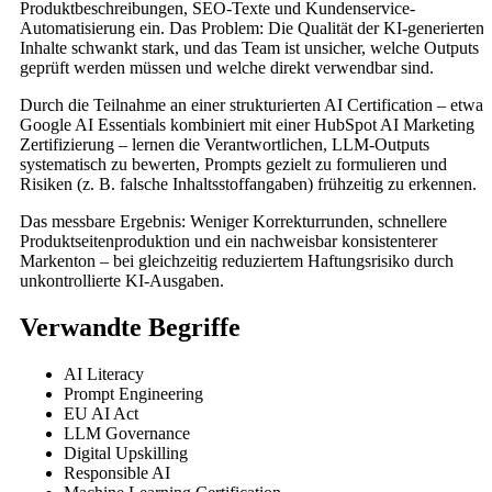
Produktbeschreibungen, SEO-Texte und Kundenservice-
Automatisierung ein. Das Problem: Die Qualität der KI-generierten
Inhalte schwankt stark, und das Team ist unsicher, welche Outputs
geprüft werden müssen und welche direkt verwendbar sind.
Durch die Teilnahme an einer strukturierten AI Certification – etwa
Google AI Essentials kombiniert mit einer HubSpot AI Marketing
Zertifizierung – lernen die Verantwortlichen, LLM-Outputs
systematisch zu bewerten, Prompts gezielt zu formulieren und
Risiken (z. B. falsche Inhaltsstoffangaben) frühzeitig zu erkennen.
Das messbare Ergebnis: Weniger Korrekturrunden, schnellere
Produktseitenproduktion und ein nachweisbar konsistenterer
Markenton – bei gleichzeitig reduziertem Haftungsrisiko durch
unkontrollierte KI-Ausgaben.
Verwandte Begriffe
AI Literacy
Prompt Engineering
EU AI Act
LLM Governance
Digital Upskilling
Responsible AI