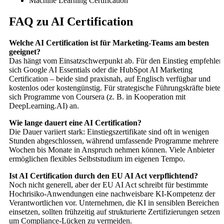
Machine Learning Certification
FAQ zu AI Certification
Welche AI Certification ist für Marketing-Teams am besten
geeignet?
Das hängt vom Einsatzschwerpunkt ab. Für den Einstieg empfehlen
sich Google AI Essentials oder die HubSpot AI Marketing
Certification – beide sind praxisnah, auf Englisch verfügbar und
kostenlos oder kostengünstig. Für strategische Führungskräfte biete
sich Programme von Coursera (z. B. in Kooperation mit
DeepLearning.AI) an.
Wie lange dauert eine AI Certification?
Die Dauer variiert stark: Einstiegszertifikate sind oft in wenigen
Stunden abgeschlossen, während umfassende Programme mehrere
Wochen bis Monate in Anspruch nehmen können. Viele Anbieter
ermöglichen flexibles Selbststudium im eigenen Tempo.
Ist AI Certification durch den EU AI Act verpflichtend?
Noch nicht generell, aber der EU AI Act schreibt für bestimmte
Hochrisiko-Anwendungen eine nachweisbare KI-Kompetenz der
Verantwortlichen vor. Unternehmen, die KI in sensiblen Bereichen
einsetzen, sollten frühzeitig auf strukturierte Zertifizierungen setzen,
um Compliance-Lücken zu vermeiden.