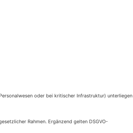
ersonalwesen oder bei kritischer Infrastruktur) unterliegen
s gesetzlicher Rahmen. Ergänzend gelten DSGVO-