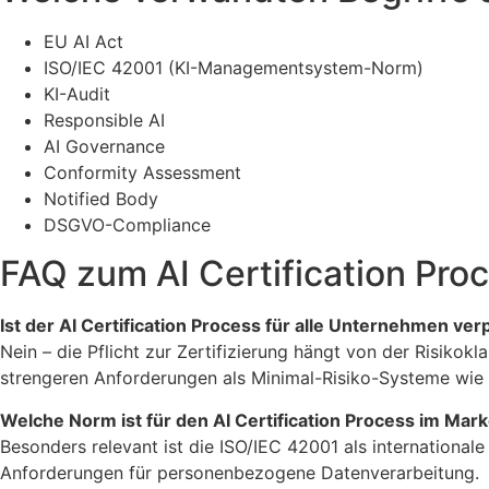
EU AI Act
ISO/IEC 42001 (KI-Managementsystem-Norm)
KI-Audit
Responsible AI
AI Governance
Conformity Assessment
Notified Body
DSGVO-Compliance
FAQ zum AI Certification Pro
Ist der AI Certification Process für alle Unternehmen ver
Nein – die Pflicht zur Zertifizierung hängt von der Risikok
strengeren Anforderungen als Minimal-Risiko-Systeme wie 
Welche Norm ist für den AI Certification Process im Mark
Besonders relevant ist die ISO/IEC 42001 als internation
Anforderungen für personenbezogene Datenverarbeitung.