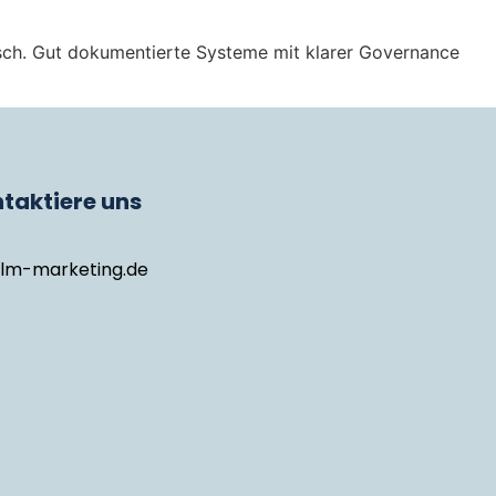
tisch. Gut dokumentierte Systeme mit klarer Governance
taktiere uns
llm-marketing.de