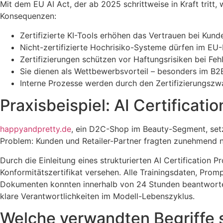
Mit dem EU AI Act, der ab 2025 schrittweise in Kraft tritt
Konsequenzen:
Zertifizierte KI-Tools erhöhen das Vertrauen bei Kun
Nicht-zertifizierte Hochrisiko-Systeme dürfen im EU-
Zertifizierungen schützen vor Haftungsrisiken bei Fe
Sie dienen als Wettbewerbsvorteil – besonders im B
Interne Prozesse werden durch den Zertifizierungszwa
Praxisbeispiel: AI Certificat
happyandpretty.de
, ein D2C-Shop im Beauty-Segment, setz
Problem: Kunden und Retailer-Partner fragten zunehmend n
Durch die Einleitung eines strukturierten AI Certification
Konformitätszertifikat versehen. Alle Trainingsdaten, Pro
Dokumenten konnten innerhalb von 24 Stunden beantwortet 
klare Verantwortlichkeiten im Modell-Lebenszyklus.
Welche verwandten Begriffe 