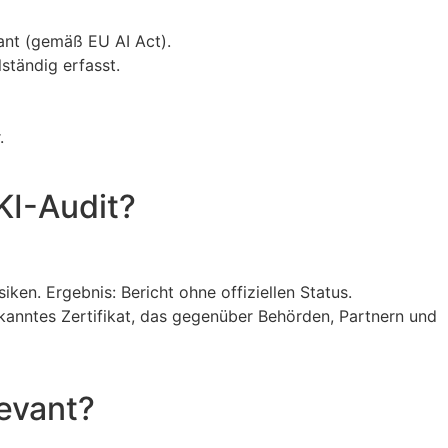
ant (gemäß EU AI Act).
ständig erfasst.
.
KI-Audit?
ken. Ergebnis: Bericht ohne offiziellen Status.
erkanntes Zertifikat, das gegenüber Behörden, Partnern und
levant?