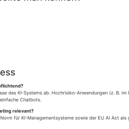
cess
pflichtend?
lasse des KI-Systems ab. Hochrisiko-Anwendungen (z. B. im P
einfache Chatbots.
eting relevant?
ale Norm für KI-Managementsysteme sowie der EU AI Act al