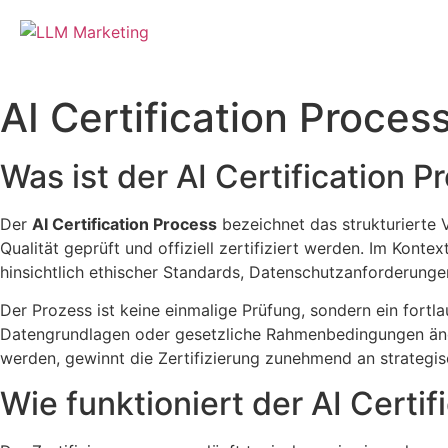
AI Certification Proces
Was ist der AI Certification P
Der
AI Certification Process
bezeichnet das strukturierte 
Qualität geprüft und offiziell zertifiziert werden. Im Ko
hinsichtlich ethischer Standards, Datenschutzanforderunge
Der Prozess ist keine einmalige Prüfung, sondern ein fort
Datengrundlagen oder gesetzliche Rahmenbedingungen ände
werden, gewinnt die Zertifizierung zunehmend an strategi
Wie funktioniert der AI Certif