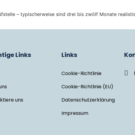
fstelle – typischerweise sind drei bis zwölf Monate realis
tige Links
Links
Kon
Cookie-Richtlinie
uns
Cookie-Richtlinie (EU)
ktiere uns
Datenschutzerklärung
Impressum