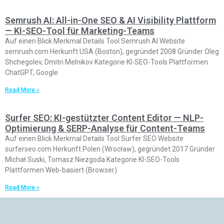
Semrush AI: All-in-One SEO & AI Visibility Plattform
— KI-SEO-Tool für Marketing-Teams
Auf einen Blick Merkmal Details Tool Semrush AI Website
semrush.com Herkunft USA (Boston), gegründet 2008 Gründer Oleg
Shchegolev, Dmitri Melnikov Kategorie KI-SEO-Tools Plattformen
ChatGPT, Google
Read More »
Surfer SEO: KI-gestützter Content Editor — NLP-
Optimierung & SERP-Analyse für Content-Teams
Auf einen Blick Merkmal Details Tool Surfer SEO Website
surferseo.com Herkunft Polen (Wrocław), gegründet 2017 Gründer
Michał Suski, Tomasz Niezgoda Kategorie KI-SEO-Tools
Plattformen Web-basiert (Browser)
Read More »