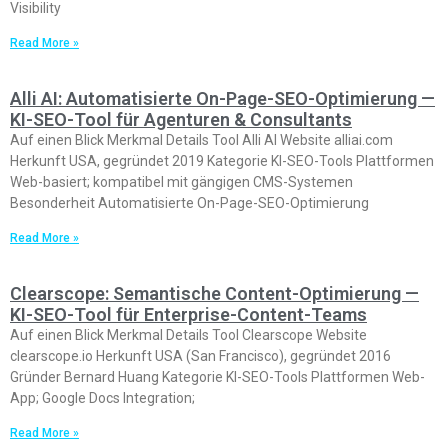
Visibility
Read More »
Alli AI: Automatisierte On-Page-SEO-Optimierung —
KI-SEO-Tool für Agenturen & Consultants
Auf einen Blick Merkmal Details Tool Alli AI Website alliai.com
Herkunft USA, gegründet 2019 Kategorie KI-SEO-Tools Plattformen
Web-basiert; kompatibel mit gängigen CMS-Systemen
Besonderheit Automatisierte On-Page-SEO-Optimierung
Read More »
Clearscope: Semantische Content-Optimierung —
KI-SEO-Tool für Enterprise-Content-Teams
Auf einen Blick Merkmal Details Tool Clearscope Website
clearscope.io Herkunft USA (San Francisco), gegründet 2016
Gründer Bernard Huang Kategorie KI-SEO-Tools Plattformen Web-
App; Google Docs Integration;
Read More »