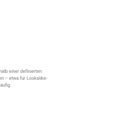
alb einer definierten
n – etwa für Lookalike-
äufig.