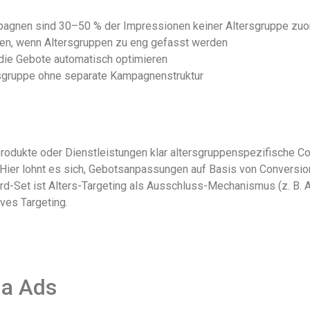
mpagnen sind 30–50 % der Impressionen keiner Altersgruppe zu
ßen, wenn Altersgruppen zu eng gefasst werden
 die Gebote automatisch optimieren
rsgruppe ohne separate Kampagnenstruktur
Produkte oder Dienstleistungen klar altersgruppenspezifische 
 Hier lohnt es sich, Gebotsanpassungen auf Basis von Conversio
rd-Set ist Alters-Targeting als Ausschluss-Mechanismus (z. B. 
ives Targeting.
ia Ads