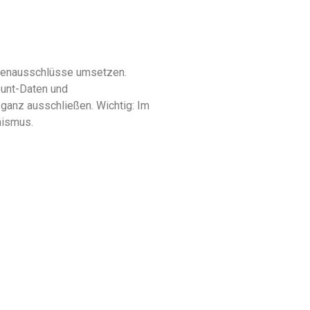
ppenausschlüsse umsetzen.
ount-Daten und
ganz ausschließen. Wichtig: Im
nismus.