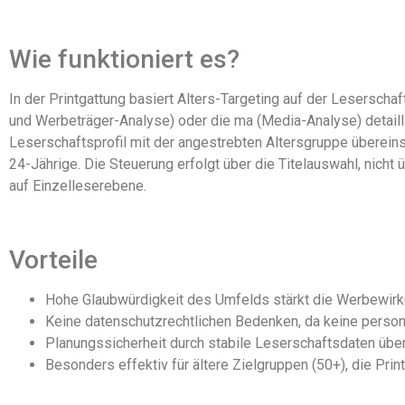
Wie funktioniert es?
In der Printgattung basiert Alters-Targeting auf der Lesersch
und Werbeträger-Analyse) oder die ma (Media-Analyse) detailli
Leserschaftsprofil mit der angestrebten Altersgruppe überein
24-Jährige. Die Steuerung erfolgt über die Titelauswahl, nicht 
auf Einzelleserebene.
Vorteile
Hohe Glaubwürdigkeit des Umfelds stärkt die Werbewirku
Keine datenschutzrechtlichen Bedenken, da keine pers
Planungssicherheit durch stabile Leserschaftsdaten üb
Besonders effektiv für ältere Zielgruppen (50+), die Prin