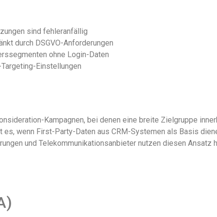
tzungen sind fehleranfällig
änkt durch DSGVO-Anforderungen
lterssegmenten ohne Login-Daten
-Targeting-Einstellungen
onsideration-Kampagnen, bei denen eine breite Zielgruppe innerh
st es, wenn First-Party-Daten aus CRM-Systemen als Basis diene
rungen und Telekommunikationsanbieter nutzen diesen Ansatz h
A)