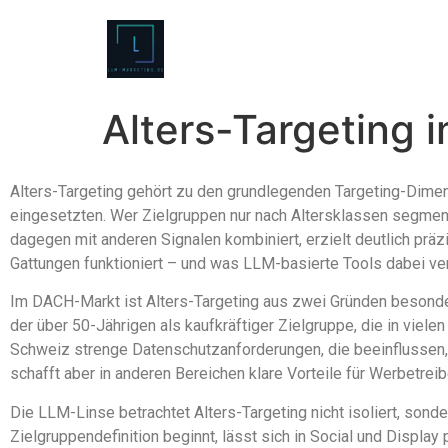
Alters-Targeting 
Alters-Targeting gehört zu den grundlegenden Targeting-Dimen
eingesetzten. Wer Zielgruppen nur nach Altersklassen segment
dagegen mit anderen Signalen kombiniert, erzielt deutlich präz
Gattungen funktioniert – und was LLM-basierte Tools dabei ve
Im DACH-Markt ist Alters-Targeting aus zwei Gründen besonde
der über 50-Jährigen als kaufkräftiger Zielgruppe, die in viel
Schweiz strenge Datenschutzanforderungen, die beeinflussen,
schafft aber in anderen Bereichen klare Vorteile für Werbetreib
Die LLM-Linse betrachtet Alters-Targeting nicht isoliert, sond
Zielgruppendefinition beginnt, lässt sich in Social und Disp