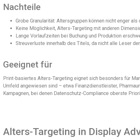
Nachteile
Grobe Granularität: Altersgruppen können nicht enger als
Keine Möglichkeit, Alters-Targeting mit anderen Dimens
Lange Vorlaufzeiten bei Buchung und Produktion ersch
Streuverluste innerhalb des Titels, da nicht alle Leser d
Geeignet für
Print-basiertes Alters-Targeting eignet sich besonders für Mar
Umfeld angewiesen sind – etwa Finanzdienstleister, Pharmaun
Kampagnen, bei denen Datenschutz-Compliance oberste Priorität
Alters-Targeting in Display Adv