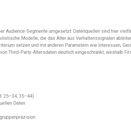
er Audience-Segmente umgesetzt. Datenquellen sind hier vielfält
listische Modelle, die das Alter aus Verhaltenssignalen ablei
iterium setzen und mit anderen Parametern wie Interessen, Gerä
n Third-Party-Altersdaten deutlich eingeschränkt, weshalb Fir
B. 25–34, 35–44)
tuellen Daten
elgruppenpräzision