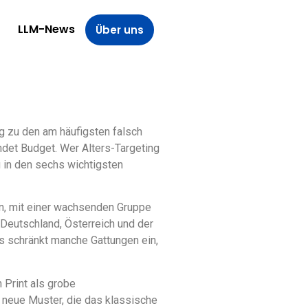
LLM-News
Über uns
g zu den am häufigsten falsch
ndet Budget. Wer Alters-Targeting
g in den sechs wichtigsten
en, mit einer wachsenden Gruppe
 Deutschland, Österreich und der
s schränkt manche Gattungen ein,
 Print als grobe
 neue Muster, die das klassische