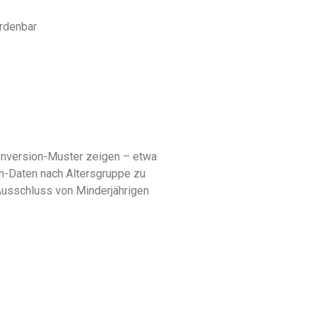
ordenbar
Conversion-Muster zeigen – etwa
n-Daten nach Altersgruppe zu
Ausschluss von Minderjährigen