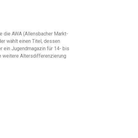
wie die AWA (Allensbacher Markt-
er wählt einen Titel, dessen
er ein Jugendmagazin für 14- bis
ne weitere Altersdifferenzierung