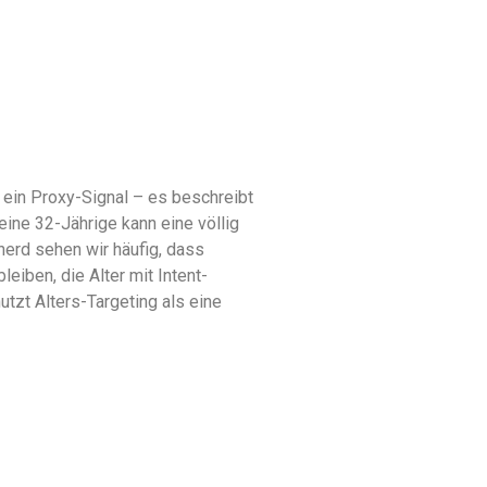
st ein Proxy-Signal – es beschreibt
eine 32-Jährige kann eine völlig
herd sehen wir häufig, dass
iben, die Alter mit Intent-
utzt Alters-Targeting als eine