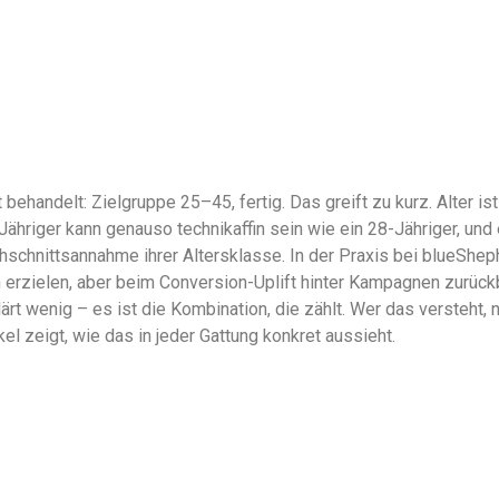
 behandelt: Zielgruppe 25–45, fertig. Das greift zu kurz. Alter i
Jähriger kann genauso technikaffin sein wie ein 28-Jähriger, und 
hschnittsannahme ihrer Altersklasse. In der Praxis bei blueShep
rzielen, aber beim Conversion-Uplift hinter Kampagnen zurückble
ärt wenig – es ist die Kombination, die zählt. Wer das versteht, n
kel zeigt, wie das in jeder Gattung konkret aussieht.