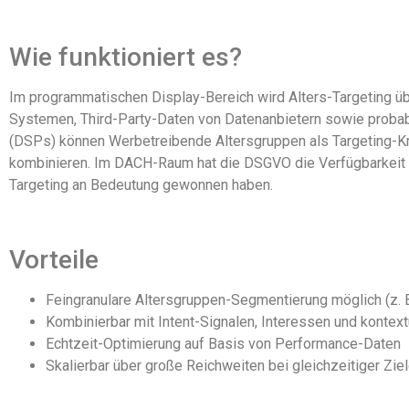
Wie funktioniert es?
Im programmatischen Display-Bereich wird Alters-Targeting üb
Systemen, Third-Party-Daten von Datenanbietern sowie probabi
(DSPs) können Werbetreibende Altersgruppen als Targeting-Kr
kombinieren. Im DACH-Raum hat die DSGVO die Verfügbarkeit vo
Targeting an Bedeutung gewonnen haben.
Vorteile
Feingranulare Altersgruppen-Segmentierung möglich (z. 
Kombinierbar mit Intent-Signalen, Interessen und kontex
Echtzeit-Optimierung auf Basis von Performance-Daten
Skalierbar über große Reichweiten bei gleichzeitiger Zi