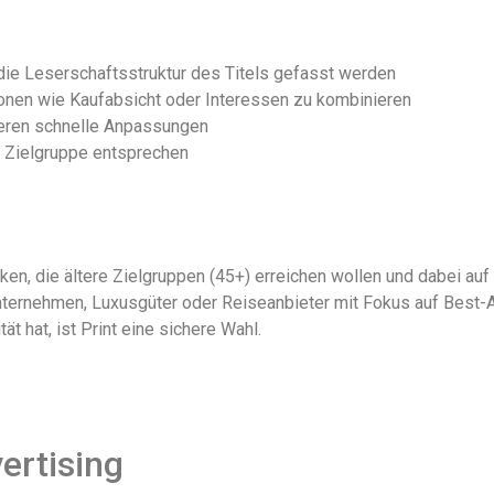
 die Leserschaftsstruktur des Titels gefasst werden
ionen wie Kaufabsicht oder Interessen zu kombinieren
weren schnelle Anpassungen
er Zielgruppe entsprechen
ken, die ältere Zielgruppen (45+) erreichen wollen und dabei auf
ternehmen, Luxusgüter oder Reiseanbieter mit Fokus auf Best-
 hat, ist Print eine sichere Wahl.
ertising