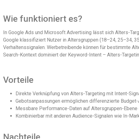
Wie funktioniert es?
In Google Ads und Microsoft Advertising lässt sich Alters-T
Google klassifiziert Nutzer in Altersgruppen (18–24, 25–34, 
Verhaltenssignalen. Werbetreibende können für bestimmte Alt
Search-Kontext dominiert der Keyword-Intent – Alters-Targeti
Vorteile
Direkte Verknüpfung von Alters-Targeting mit Intent-Sig
Gebotsanpassungen ermöglichen differenzierte Budget-A
Messbare Performance-Daten auf Altersgruppen-Ebene e
Kombinierbar mit anderen Audience-Signalen wie In-Ma
Nachteile