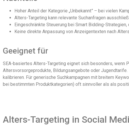
Hoher Anteil der Kategorie „Unbekannt” – bei vielen Ka
Alters-Targeting kann relevante Suchanfragen ausschlie
Eingeschränkte Steuerung bei Smart Bidding-Strategien,
Keine direkte Anpassung von Anzeigentexten nach Alte
Geeignet für
SEA-basiertes Alters-Targeting eignet sich besonders, wenn 
Altersvorsorgeprodukte, Bildungsangebote oder Jugendtarife.
kalibrieren. Für generische Suchkampagnen mit breitem Keywo
bei bestimmten Produktkategorien) oft sinnvoller als als posit
Alters-Targeting in Social Med