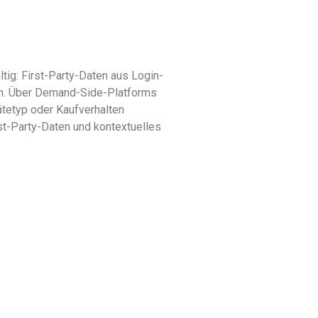
ig: First-Party-Daten aus Login-
ten. Über Demand-Side-Platforms
tetyp oder Kaufverhalten
st-Party-Daten und kontextuelles